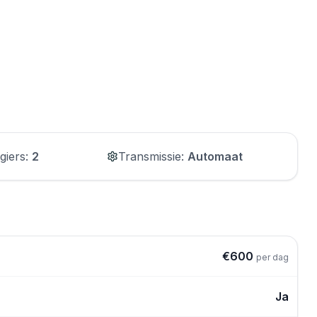
giers
:
2
Transmissie
:
Automaat
€
600
per dag
Ja