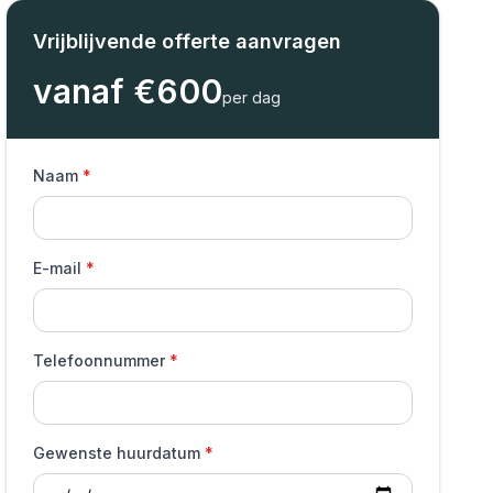
Vrijblijvende offerte aanvragen
vanaf €
600
per dag
Naam
E-mail
Telefoonnummer
Gewenste huurdatum