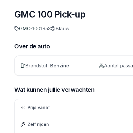
GMC 100 Pick-up
GMC
-
100
1953
Blauw
Over de auto
Brandstof
:
Benzine
Aantal passa
Wat kunnen jullie verwachten
Prijs vanaf
Zelf rijden