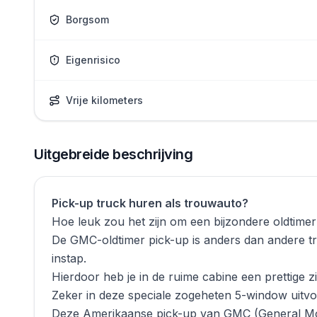
Borgsom
Eigenrisico
Vrije kilometers
Uitgebreide beschrijving
Pick-up truck huren als trouwauto?
Hoe leuk zou het zijn om een bijzondere oldtime
De GMC-oldtimer pick-up is anders dan andere tr
instap.
Hierdoor heb je in de ruime cabine een prettige 
Zeker in deze speciale zogeheten 5-window uitvoe
Deze Amerikaanse pick-up van GMC (General Moto