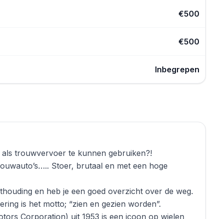
€
500
€
500
Inbegrepen
r als trouwvervoer te kunnen gebruiken?!
ouwauto’s….. Stoer, brutaal en met een hoge
zithouding en heb je een goed overzicht over de weg.
ring is het motto; “zien en gezien worden”.
rs Corporation) uit 1953 is een icoon op wielen