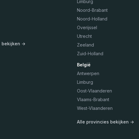
Limburg
Noord-Brabant
Noord-Holland
Overijssel
Utrecht
s bekijken →
Zeeland
Zuid-Holland
België
Antwerpen
Limburg
Oost-Vlaanderen
Vlaams-Brabant
West-Vlaanderen
Alle provincies bekijken →