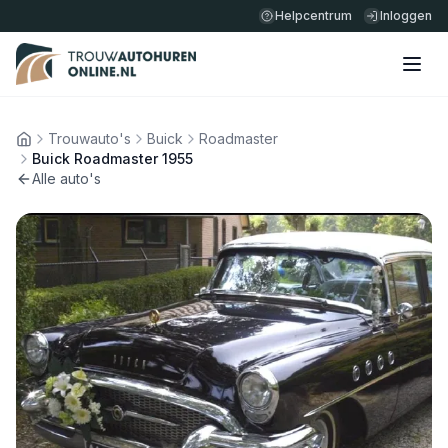
Helpcentrum
Inloggen
Trouwauto's
Buick
Roadmaster
Home
Buick Roadmaster 1955
Alle auto's