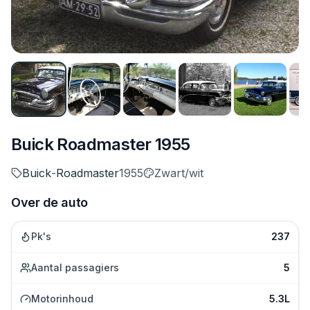
Buick Roadmaster 1955
Buick
-
Roadmaster
1955
Zwart/wit
Over de auto
Pk's
237
Aantal passagiers
5
Motorinhoud
5.3L