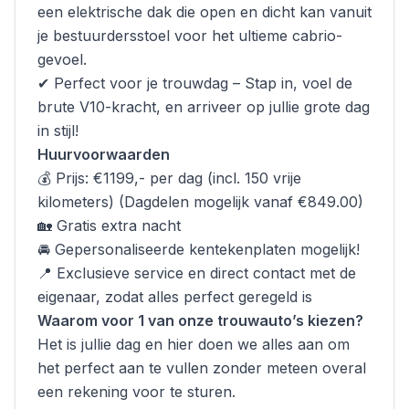
een elektrische dak die open en dicht kan vanuit
je bestuurdersstoel voor het ultieme cabrio-
gevoel.
✔ Perfect voor je trouwdag – Stap in, voel de
brute V10-kracht, en arriveer op jullie grote dag
in stijl!
Huurvoorwaarden
💰 Prijs: €1199,- per dag (incl. 150 vrije
kilometers) (Dagdelen mogelijk vanaf €849.00)
🏡 Gratis extra nacht
🚘 Gepersonaliseerde kentekenplaten mogelijk!
📍 Exclusieve service en direct contact met de
eigenaar, zodat alles perfect geregeld is
Waarom voor 1 van onze trouwauto’s kiezen?
Het is jullie dag en hier doen we alles aan om
het perfect aan te vullen zonder meteen overal
een rekening voor te sturen.