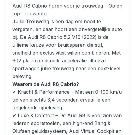
Audi R8 Cabrio huren voor je trouwdag – Op en
top Trouwauto
Jullie Trouwdag is een dag om nooit te
vergeten, en daar hoort een onvergetelijke auto
bij. De Audi R8 Cabrio 5.2 V10 (2022) is de
ultieme keuze voor bruidsparen die stijl,
snelheid en exclusiviteit willen combineren. Met
602 pk, razendsnelle acceleratie tilt deze
sportwagen jullie trouwdag naar een next-level
beleving.
Waarom de Audi R8 Cabrio?
✔ Kracht & Performance – Met een 0-100 km/u
tijd van slechts 3,4 seconden ervaar je een
ongekende rijbeleving.
✔ Luxe & Comfort – De Audi R8 is voorzien van
lederen sportstoelen, een high-end Bang &
Olufsen geluidssysteem, Audi Virtual Cockpit en