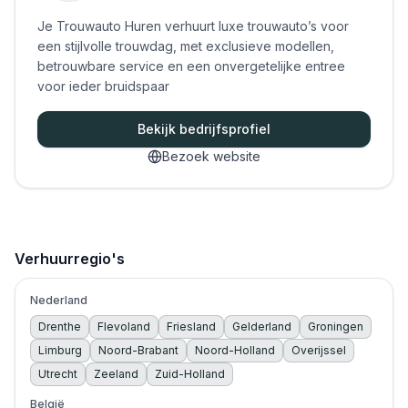
Je Trouwauto Huren verhuurt luxe trouwauto’s voor
een stijlvolle trouwdag, met exclusieve modellen,
betrouwbare service en een onvergetelijke entree
voor ieder bruidspaar
Bekijk bedrijfsprofiel
Bezoek website
Verhuurregio's
Nederland
Drenthe
Flevoland
Friesland
Gelderland
Groningen
Limburg
Noord-Brabant
Noord-Holland
Overijssel
Utrecht
Zeeland
Zuid-Holland
België