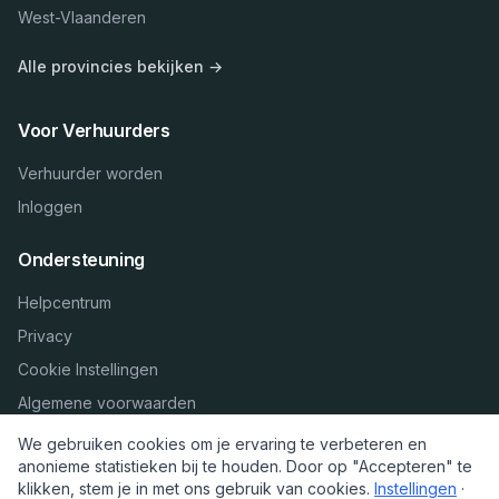
West-Vlaanderen
Alle provincies bekijken →
Voor Verhuurders
Verhuurder worden
Inloggen
Ondersteuning
Helpcentrum
Privacy
Cookie Instellingen
Algemene voorwaarden
We gebruiken cookies om je ervaring te verbeteren en
anonieme statistieken bij te houden. Door op "Accepteren" te
klikken, stem je in met ons gebruik van cookies.
Instellingen
·