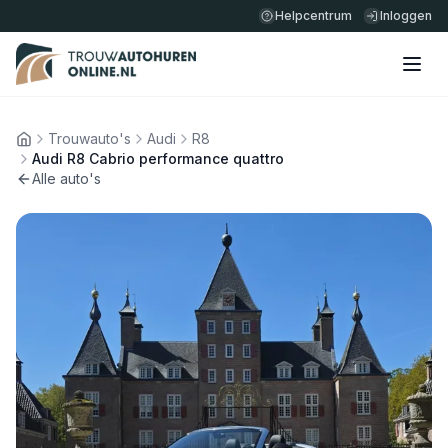
Helpcentrum
Inloggen
Trouwauto's
Audi
R8
Home
Audi R8 Cabrio performance quattro
Alle auto's