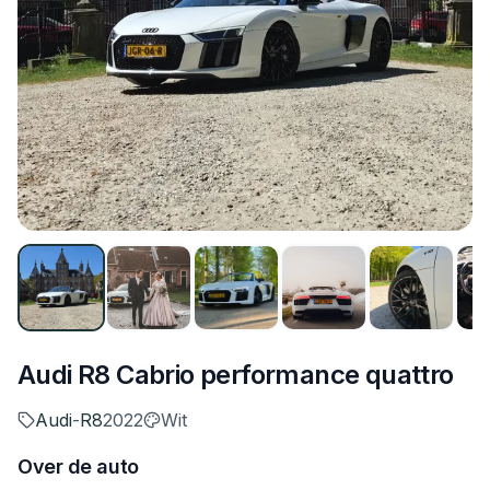
Audi R8 Cabrio performance quattro
Audi
-
R8
2022
Wit
Over de auto