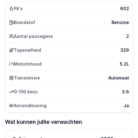
Pk's
602
Brandstof
Benzine
Aantal passagiers
2
Topsnelheid
329
Motorinhoud
5.2L
Transmissie
Automaat
0-100 km/u
3.6
Airconditioning
Ja
Wat kunnen jullie verwachten