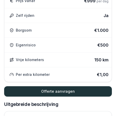
€
999
Prijs vanaf
per dag
Ja
Zelf rijden
€
1.000
Borgsom
€
500
Eigenrisico
150 km
Vrije kilometers
€
1,00
Per extra kilometer
Offerte aanvragen
Uitgebreide beschrijving