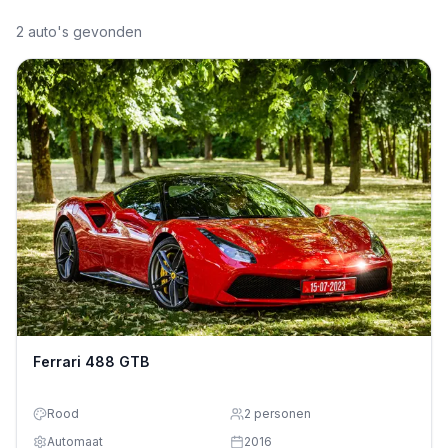
2
auto's gevonden
Ferrari 488 GTB
Rood
2
personen
Automaat
2016