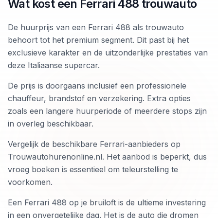
Wat kost een Ferrari 488 trouwauto
De huurprijs van een Ferrari 488 als trouwauto
behoort tot het premium segment. Dit past bij het
exclusieve karakter en de uitzonderlijke prestaties van
deze Italiaanse supercar.
De prijs is doorgaans inclusief een professionele
chauffeur, brandstof en verzekering. Extra opties
zoals een langere huurperiode of meerdere stops zijn
in overleg beschikbaar.
Vergelijk de beschikbare Ferrari-aanbieders op
Trouwautohurenonline.nl. Het aanbod is beperkt, dus
vroeg boeken is essentieel om teleurstelling te
voorkomen.
Een Ferrari 488 op je bruiloft is de ultieme investering
in een onvergetelijke dag. Het is de auto die dromen