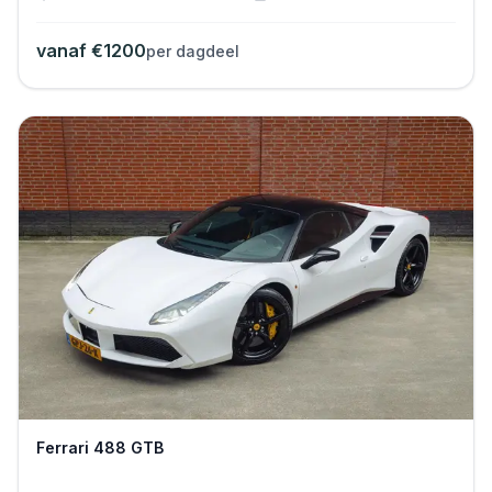
vanaf €
1200
per dagdeel
Ferrari 488 GTB