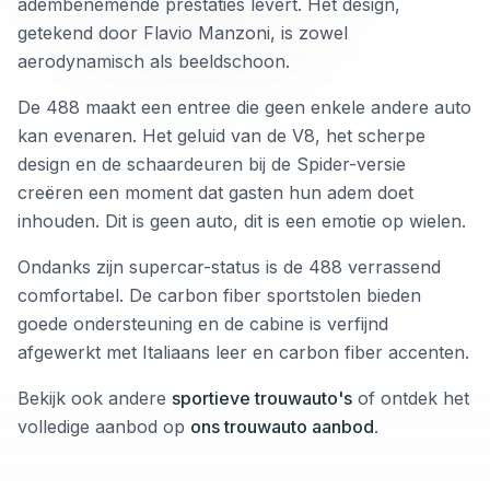
adembenemende prestaties levert. Het design,
getekend door Flavio Manzoni, is zowel
aerodynamisch als beeldschoon.
De 488 maakt een entree die geen enkele andere auto
kan evenaren. Het geluid van de V8, het scherpe
design en de schaardeuren bij de Spider-versie
creëren een moment dat gasten hun adem doet
inhouden. Dit is geen auto, dit is een emotie op wielen.
Ondanks zijn supercar-status is de 488 verrassend
comfortabel. De carbon fiber sportstolen bieden
goede ondersteuning en de cabine is verfijnd
afgewerkt met Italiaans leer en carbon fiber accenten.
Bekijk ook andere
sportieve trouwauto's
of ontdek het
volledige aanbod op
ons trouwauto aanbod
.