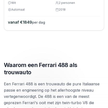
Wit
2
personen
Automaat
2018
vanaf €
1849
per dag
Waarom een Ferrari 488 als
trouwauto
Een Ferrari 488 is een trouwauto die pure Italiaanse
passie en engineering op het allerhoogste niveau
vertegenwoordigt. De 488 is een van de meest
geprezen Ferrari's ooit met zijn twin-turbo V8 die