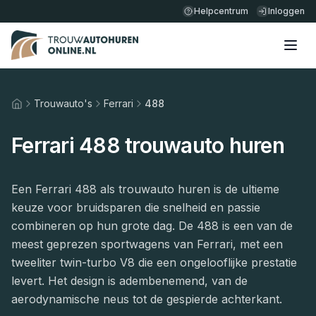
Helpcentrum
Inloggen
Trouwauto's
Ferrari
488
Home
Ferrari 488 trouwauto huren
Een Ferrari 488 als trouwauto huren is de ultieme
keuze voor bruidsparen die snelheid en passie
combineren op hun grote dag. De 488 is een van de
meest geprezen sportwagens van Ferrari, met een
tweeliter twin-turbo V8 die een ongelooflijke prestatie
levert. Het design is adembenemend, van de
aerodynamische neus tot de gespierde achterkant.