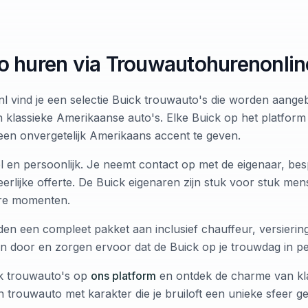
o huren via Trouwautohurenonlin
 vind je een selectie Buick trouwauto's die worden aang
n klassieke Amerikaanse auto's. Elke Buick op het platfor
een onvergetelijk Amerikaans accent te geven.
l en persoonlijk. Je neemt contact op met de eigenaar, bes
rlijke offerte. De Buick eigenaren zijn stuk voor stuk me
ere momenten.
en een compleet pakket aan inclusief chauffeur, versiering
 door en zorgen ervoor dat de Buick op je trouwdag in perf
ck trouwauto's op
ons platform
en ontdek de charme van kl
 trouwauto met karakter die je bruiloft een unieke sfeer ge