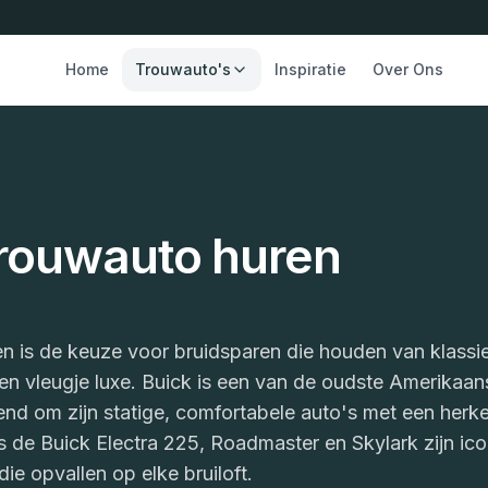
Home
Trouwauto's
Inspiratie
Over Ons
trouwauto huren
n is de keuze voor bruidsparen die houden van klassi
n vleugje luxe. Buick is een van de oudste Amerikaan
nd om zijn statige, comfortabele auto's met een herk
ls de Buick Electra 225, Roadmaster en Skylark zijn ic
ie opvallen op elke bruiloft.