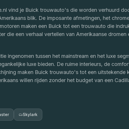
nl vind je Buick trouwauto's die worden verhuurd do
 Amerikaans blik. De imposante afmetingen, het chrome
motoren maken een Buick tot een trouwauto die indru
kter die een verhaal vertellen van Amerikaanse dromen 
sitie ingenomen tussen het mainstream en het luxe seg
oegankelijke luxe bieden. De ruime interieurs, de comfo
schijning maken Buick trouwauto's tot een uitstekende
ikaans willen rijden zonder het budget van een Cadill
ster
Skylark