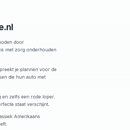
e.nl
eboden door
m is met zorg onderhouden
preekt je plannen voor de
nsen die hun auto met
 en zelfs een rode loper.
ecte staat verschijnt.
assiek Amerikaans
eft.