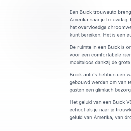
Een Buick trouwauto brengt
Amerika naar je trouwdag.
het overvloedige chroomwer
kunt bereiken. Het is een 
De ruimte in een Buick is 
voor een comfortabele rijerv
moeiteloos dankzij de grote
Buick auto's hebben een wa
gebouwd werden om van te ge
gasten een glimlach bezorgt
Het geluid van een Buick V8
echoot als je naar je trouwl
geluid van Amerika, van d