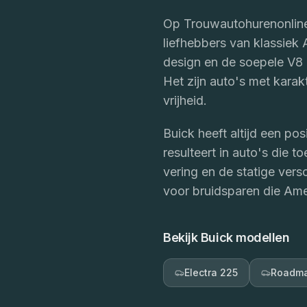
Op Trouwautohurenonline.
liefhebbers van klassiek
design en de soepele V8 
Het zijn auto's met kara
vrijheid.
Buick heeft altijd een po
resulteert in auto's die t
vering en de statige ver
voor bruidsparen die Amer
Bekijk
Buick
modellen
Electra 225
Roadma