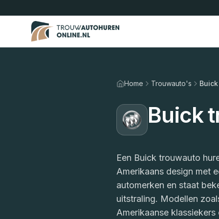
Home
Trouwauto's
Buick
Buick 
Een Buick trouwauto hure
Amerikaans design met ee
automerken en staat beke
uitstraling. Modellen zoa
Amerikaanse klassiekers d