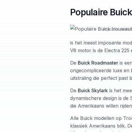
Populaire Buic
Populaire Buick
is het meest imposante mode
V8 motor is de Electra 225 e
De
Buick Roadmaster
is een
ongecompliceerde luxe en b
uitstraling die perfect past 
De
Buick Skylark
is het mee
dynamischere design is de 
die Amerikaans willen rijde
Alle Buick modellen op Tr
klassiek Amerikaans blik. D