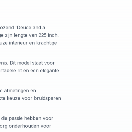
fkozend 'Deuce and a
zijn lengte van 225 inch,
ze interieur en krachtige
nis. Dit model staat voor
abele rit en een elegante
re afmetingen en
ecte keuze voor bruidsparen
 die passie hebben voor
t zorg onderhouden voor