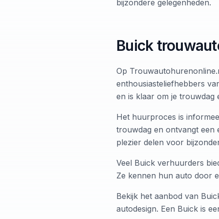
bijzondere gelegenheden.
Buick trouwaut
Op Trouwautohurenonline.nl
enthousiasteliefhebbers va
en is klaar om je trouwdag 
Het huurproces is informee
trouwdag en ontvangt een ee
plezier delen voor bijzond
Veel Buick verhuurders bied
Ze kennen hun auto door en
Bekijk het aanbod van Bui
autodesign. Een Buick is een