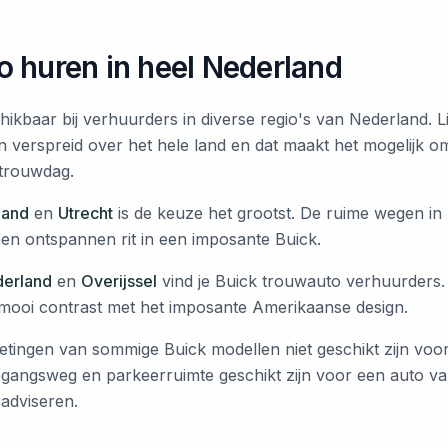
o huren in heel Nederland
hikbaar bij verhuurders in diverse regio's van Nederland. 
n verspreid over het hele land en dat maakt het mogelijk o
 trouwdag.
land
en
Utrecht
is de keuze het grootst. De ruime wegen in
een ontspannen rit in een imposante Buick.
derland
en
Overijssel
vind je Buick trouwauto verhuurders. 
mooi contrast met het imposante Amerikaanse design.
etingen van sommige Buick modellen niet geschikt zijn voor 
egangsweg en parkeerruimte geschikt zijn voor een auto va
 adviseren.