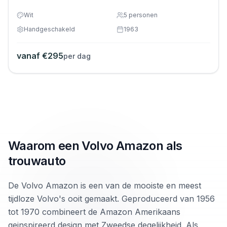
Wit
5
personen
Handgeschakeld
1963
vanaf €
295
per dag
Waarom een Volvo Amazon als
trouwauto
De Volvo Amazon is een van de mooiste en meest
tijdloze Volvo's ooit gemaakt. Geproduceerd van 1956
tot 1970 combineert de Amazon Amerikaans
geinspireerd design met Zweedse degelijkheid. Als