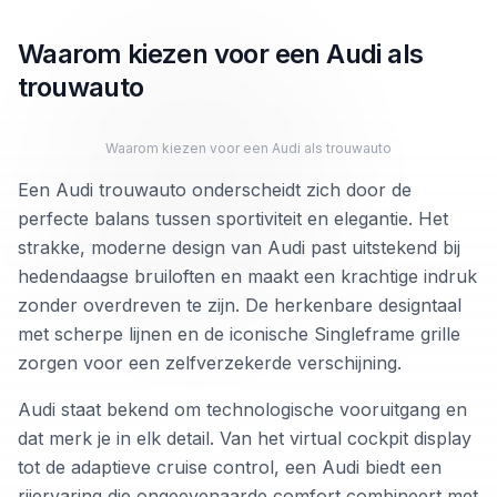
Waarom kiezen voor een Audi als
trouwauto
Waarom kiezen voor een Audi als trouwauto
Een Audi trouwauto onderscheidt zich door de
perfecte balans tussen sportiviteit en elegantie. Het
strakke, moderne design van Audi past uitstekend bij
hedendaagse bruiloften en maakt een krachtige indruk
zonder overdreven te zijn. De herkenbare designtaal
met scherpe lijnen en de iconische Singleframe grille
zorgen voor een zelfverzekerde verschijning.
Audi staat bekend om technologische vooruitgang en
dat merk je in elk detail. Van het virtual cockpit display
tot de adaptieve cruise control, een Audi biedt een
rijervaring die ongeevenaarde comfort combineert met