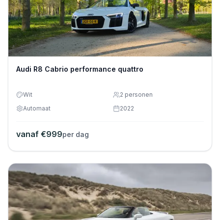
Audi R8 Cabrio performance quattro
Wit
2
personen
Automaat
2022
vanaf €
999
per dag