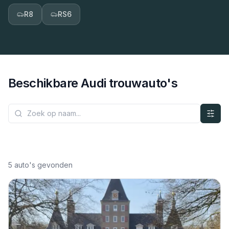
R8
RS6
Beschikbare
Audi
trouwauto's
5
auto's gevonden