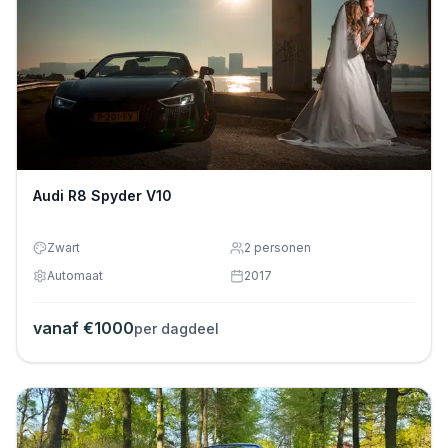
Audi R8 Spyder V10
Zwart
2
personen
Automaat
2017
vanaf €
1000
per dagdeel