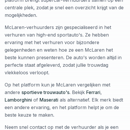
platform brengt supercar-verhuurders samen op een
centrale plek, zodat je snel een overzicht krijgt van de
mogelijkheden.
McLaren-verhuurders zijn gespecialiseerd in het
verhuren van high-end sportauto's. Ze hebben
ervaring met het verhuren voor bijzondere
gelegenheden en weten hoe ze een McLaren het
beste kunnen presenteren. De auto's worden altijd in
perfecte staat afgeleverd, zodat jullie trouwdag
vlekkeloos verloopt.
Op het platform kun je McLaren vergelijken met
andere
sportieve trouwauto's
. Bekijk
Ferrari
,
Lamborghini
of
Maserati
als alternatief. Elk merk biedt
een andere ervaring, en het platform helpt je om de
beste keuze te maken.
Neem snel contact op met de verhuurder als je een