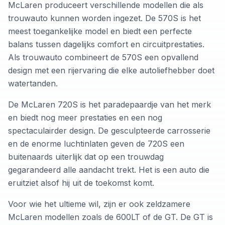
McLaren produceert verschillende modellen die als
trouwauto kunnen worden ingezet. De 570S is het
meest toegankelijke model en biedt een perfecte
balans tussen dagelijks comfort en circuitprestaties.
Als trouwauto combineert de 570S een opvallend
design met een rijervaring die elke autoliefhebber doet
watertanden.
De McLaren 720S is het paradepaardje van het merk
en biedt nog meer prestaties en een nog
spectaculairder design. De gesculpteerde carrosserie
en de enorme luchtinlaten geven de 720S een
buitenaards uiterlijk dat op een trouwdag
gegarandeerd alle aandacht trekt. Het is een auto die
eruitziet alsof hij uit de toekomst komt.
Voor wie het ultieme wil, zijn er ook zeldzamere
McLaren modellen zoals de 600LT of de GT. De GT is