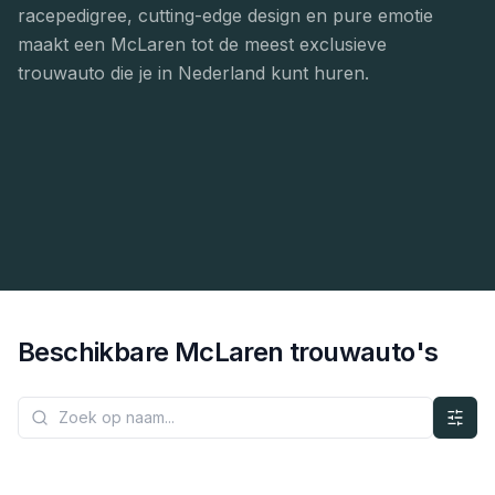
racepedigree, cutting-edge design en pure emotie
maakt een McLaren tot de meest exclusieve
trouwauto die je in Nederland kunt huren.
Beschikbare
McLaren
trouwauto's