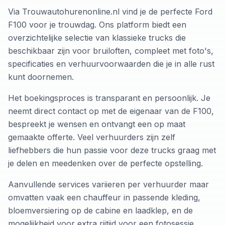
Via Trouwautohurenonline.nl vind je de perfecte Ford
F100 voor je trouwdag. Ons platform biedt een
overzichtelijke selectie van klassieke trucks die
beschikbaar zijn voor bruiloften, compleet met foto's,
specificaties en verhuurvoorwaarden die je in alle rust
kunt doornemen.
Het boekingsproces is transparant en persoonlijk. Je
neemt direct contact op met de eigenaar van de F100,
bespreekt je wensen en ontvangt een op maat
gemaakte offerte. Veel verhuurders zijn zelf
liefhebbers die hun passie voor deze trucks graag met
je delen en meedenken over de perfecte opstelling.
Aanvullende services variieren per verhuurder maar
omvatten vaak een chauffeur in passende kleding,
bloemversiering op de cabine en laadklep, en de
mogelijkheid voor extra rijtijd voor een fotosessie.