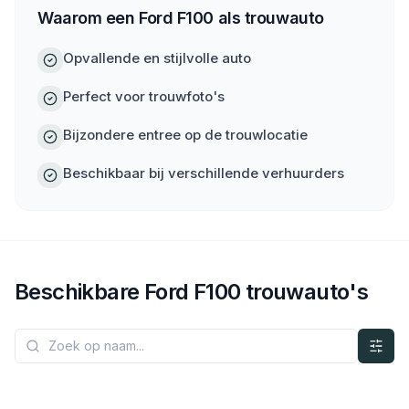
Waarom een Ford F100 als trouwauto
Opvallende en stijlvolle auto
Perfect voor trouwfoto's
Bijzondere entree op de trouwlocatie
Beschikbaar bij verschillende verhuurders
Beschikbare
Ford
F100
trouwauto's