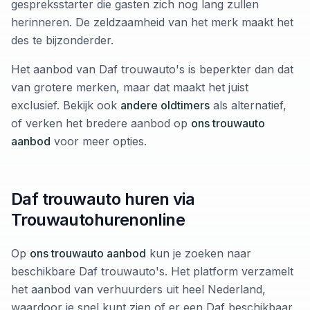
gespreksstarter die gasten zich nog lang zullen
herinneren. De zeldzaamheid van het merk maakt het
des te bijzonderder.
Het aanbod van Daf trouwauto's is beperkter dan dat
van grotere merken, maar dat maakt het juist
exclusief. Bekijk ook
andere oldtimers
als alternatief,
of verken het bredere aanbod op
ons trouwauto
aanbod
voor meer opties.
Daf trouwauto huren via
Trouwautohurenonline
Op
ons trouwauto aanbod
kun je zoeken naar
beschikbare Daf trouwauto's. Het platform verzamelt
het aanbod van verhuurders uit heel Nederland,
waardoor je snel kunt zien of er een Daf beschikbaar