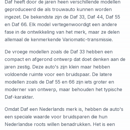
Daf heeft door de jaren heen verschillende modellen
geproduceerd die als trouwauto kunnen worden
ingezet. De bekendste zijn de Daf 33, Daf 44, Daf 55
en Daf 66. Elk model vertegenwoordigt een andere
fase in de ontwikkeling van het merk, maar ze delen
allemaal de kenmerkende Variomatic-transmissie.
De vroege modellen zoals de Daf 33 hebben een
compact en afgerond ontwerp dat doet denken aan de
jaren zestig. Deze auto's zijn klein maar hebben
voldoende ruimte voor een bruidspaar. De latere
modellen zoals de Daf 55 en 66 zijn iets groter en
moderner van ontwerp, maar behouden het typische
Daf-karakter.
Omdat Daf een Nederlands merk is, hebben de auto's
een speciale waarde voor bruidsparen die hun
Nederlandse roots willen benadrukken. Het is een