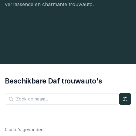
verrassende en charmante trouwauto.
Beschikbare
Daf
trouwauto's
0
auto's gevonden