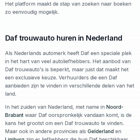
Het platform maakt de stap van zoeken naar boeken
zo eenvoudig mogelijk.
Daf trouwauto huren in Nederland
Als Nederlands automerk heeft Daf een speciale plek
in het hart van veel autoliefhebbers. Het aanbod van
Daf trouwauto's is beperkt, maar juist dat maakt het
een exclusieve keuze. Verhuurders die een Daf
aanbieden zijn te vinden in verschillende delen van het
land.
In het zuiden van Nederland, met name in
Noord-
Brabant
waar Daf oorspronkelijk vandaan komt, is de
kans het grootst om een Daf trouwauto te vinden.
Maar ook in andere provincies als
Gelderland
en
Limburg
zijn er liefhebbers die hun Daf beschikbaar