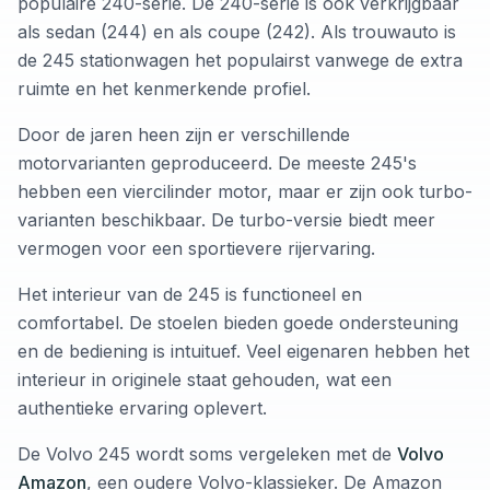
populaire 240-serie. De 240-serie is ook verkrijgbaar
als sedan (244) en als coupe (242). Als trouwauto is
de 245 stationwagen het populairst vanwege de extra
ruimte en het kenmerkende profiel.
Door de jaren heen zijn er verschillende
motorvarianten geproduceerd. De meeste 245's
hebben een viercilinder motor, maar er zijn ook turbo-
varianten beschikbaar. De turbo-versie biedt meer
vermogen voor een sportievere rijervaring.
Het interieur van de 245 is functioneel en
comfortabel. De stoelen bieden goede ondersteuning
en de bediening is intuituef. Veel eigenaren hebben het
interieur in originele staat gehouden, wat een
authentieke ervaring oplevert.
De Volvo 245 wordt soms vergeleken met de
Volvo
Amazon
, een oudere Volvo-klassieker. De Amazon