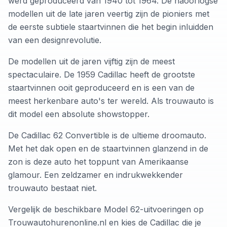
werd geproduceerd van 1940 tot 1964. De naoorlogse
modellen uit de late jaren veertig zijn de pioniers met
de eerste subtiele staartvinnen die het begin inluidden
van een designrevolutie.
De modellen uit de jaren vijftig zijn de meest
spectaculaire. De 1959 Cadillac heeft de grootste
staartvinnen ooit geproduceerd en is een van de
meest herkenbare auto's ter wereld. Als trouwauto is
dit model een absolute showstopper.
De Cadillac 62 Convertible is de ultieme droomauto.
Met het dak open en de staartvinnen glanzend in de
zon is deze auto het toppunt van Amerikaanse
glamour. Een zeldzamer en indrukwekkender
trouwauto bestaat niet.
Vergelijk de beschikbare Model 62-uitvoeringen op
Trouwautohurenonline.nl en kies de Cadillac die je