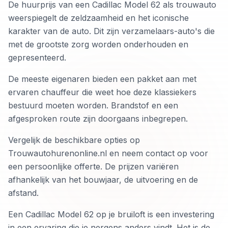
De huurprijs van een Cadillac Model 62 als trouwauto
weerspiegelt de zeldzaamheid en het iconische
karakter van de auto. Dit zijn verzamelaars-auto's die
met de grootste zorg worden onderhouden en
gepresenteerd.
De meeste eigenaren bieden een pakket aan met
ervaren chauffeur die weet hoe deze klassiekers
bestuurd moeten worden. Brandstof en een
afgesproken route zijn doorgaans inbegrepen.
Vergelijk de beschikbare opties op
Trouwautohurenonline.nl en neem contact op voor
een persoonlijke offerte. De prijzen variëren
afhankelijk van het bouwjaar, de uitvoering en de
afstand.
Een Cadillac Model 62 op je bruiloft is een investering
in een ervaring die je nergens anders vindt. Het is de