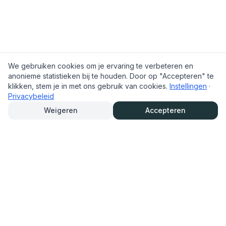
We gebruiken cookies om je ervaring te verbeteren en
anonieme statistieken bij te houden. Door op "Accepteren" te
klikken, stem je in met ons gebruik van cookies.
Instellingen
·
Privacybeleid
Weigeren
Accepteren
TrouwAutoHurenOnline.nl