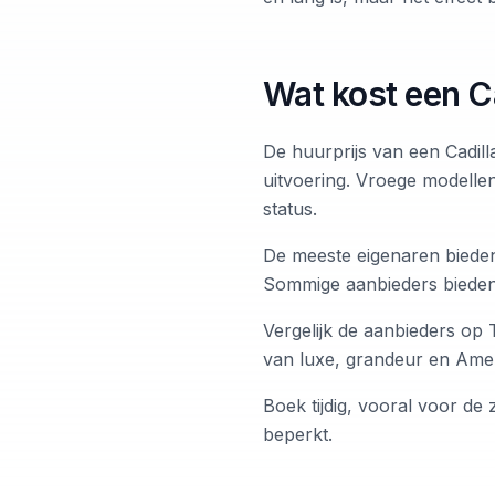
Wat kost een Ca
De huurprijs van een Cadill
uitvoering. Vroege modelle
status.
De meeste eigenaren bieden
Sommige aanbieders bieden 
Vergelijk de aanbieders op 
van luxe, grandeur en Ameri
Boek tijdig, vooral voor de
beperkt.