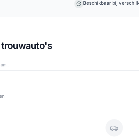
Beschikbaar bij verschi
trouwauto's
en