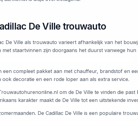
dillac De Ville trouwauto
ac De Ville als trouwauto varieert afhankelijk van het bouwj
n met staartvinnen zijn doorgaans het duurst vanwege hun
 een compleet pakket aan met chauffeur, brandstof en een
ook decoratie en een rode loper aan als extra service.
Trouwautohurenonline.nl om de De Ville te vinden die past b
kaans karakter maakt de De Ville tot een uitstekende inves
 zomermaanden. De Cadillac De Ville is een populaire trouw