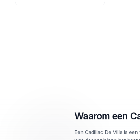
Waarom een Cad
Een Cadillac De Ville is ee