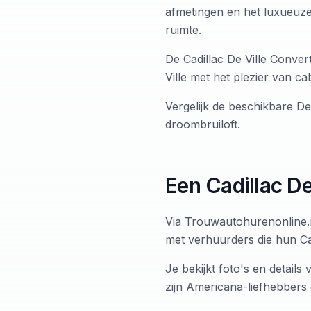
afmetingen en het luxueuze 
ruimte.
De Cadillac De Ville Conve
Ville met het plezier van cab
Vergelijk de beschikbare De
droombruiloft.
Een Cadillac De
Via Trouwautohurenonline.nl
met verhuurders die hun Ca
Je bekijkt foto's en detail
zijn Americana-liefhebbers 