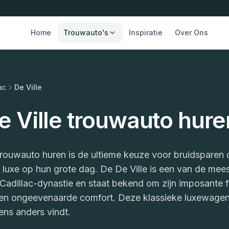
Home
Trouwauto's
Inspiratie
Over Ons
ac
De Ville
e Ville trouwauto hure
 trouwauto huren is de ultieme keuze voor bruidsparen 
uxe op hun grote dag. De De Ville is een van de mee
Cadillac-dynastie en staat bekend om zijn imposante 
en ongeevenaarde comfort. Deze klassieke luxewagen
gens anders vindt.