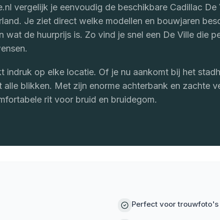
nl vergelijk je eenvoudig de beschikbare Cadillac De V
rland. Je ziet direct welke modellen en bouwjaren bes
n wat de huurprijs is. Zo vind je snel een De Ville die p
wensen.
t indruk op elke locatie. Of je nu aankomt bij het stad
 alle blikken. Met zijn enorme achterbank en zachte ve
mfortabele rit voor bruid en bruidegom.
Perfect voor trouwfoto's