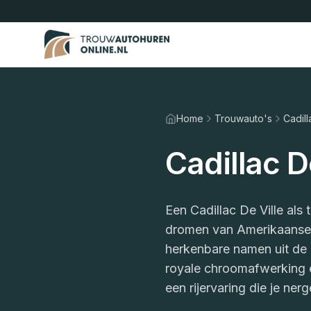
Home
Trouwauto's
Cadill
Cadillac D
Een Cadillac De Ville als
dromen van Amerikaanse l
herkenbare namen uit de 
royale chroomafwerking 
een rijervaring die je ner