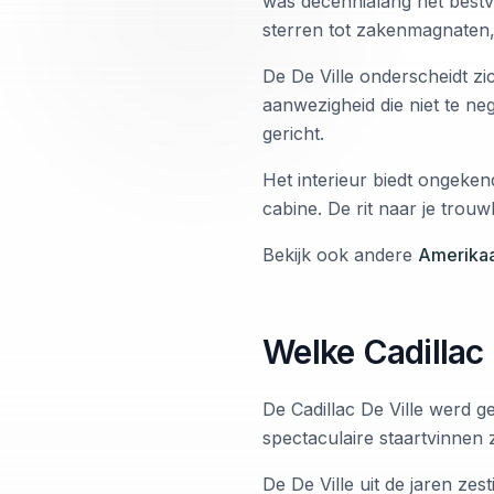
was decennialang het best
sterren tot zakenmagnaten,
De De Ville onderscheidt z
aanwezigheid die niet te neg
gericht.
Het interieur biedt ongeken
cabine. De rit naar je trouw
Bekijk ook andere
Amerikaa
Welke Cadillac 
De Cadillac De Ville werd 
spectaculaire staartvinnen 
De De Ville uit de jaren ze