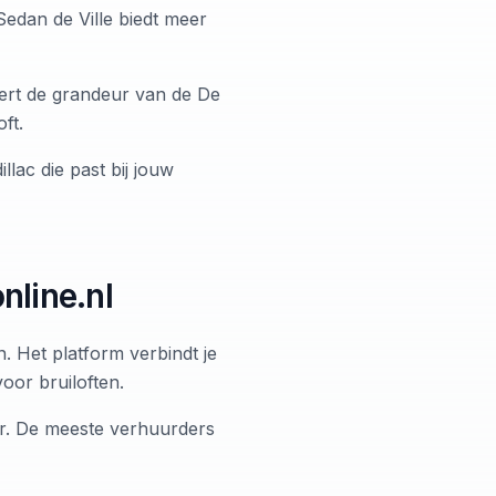
Sedan de Ville biedt meer
eert de grandeur van de De
ft.
lac die past bij jouw
nline.nl
. Het platform verbindt je
oor bruiloften.
aar. De meeste verhuurders