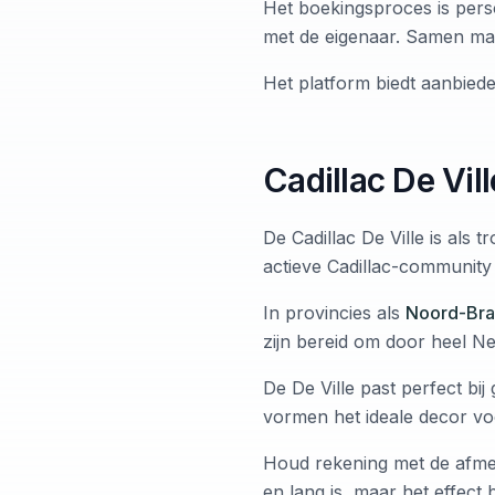
Het boekingsproces is perso
met de eigenaar. Samen make
Het platform biedt aanbiede
Cadillac De Vil
De Cadillac De Ville is als
actieve Cadillac-community
In provincies als
Noord-Bra
zijn bereid om door heel Ned
De De Ville past perfect bij
vormen het ideale decor vo
Houd rekening met de afmeti
en lang is, maar het effect 