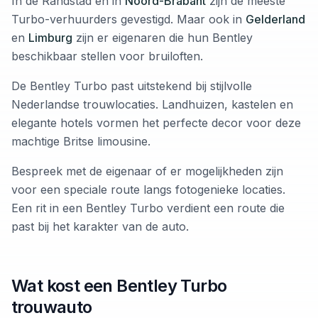
In de Randstad en in
Noord-Brabant
zijn de meeste
Turbo-verhuurders gevestigd. Maar ook in
Gelderland
en
Limburg
zijn er eigenaren die hun Bentley
beschikbaar stellen voor bruiloften.
De Bentley Turbo past uitstekend bij stijlvolle
Nederlandse trouwlocaties. Landhuizen, kastelen en
elegante hotels vormen het perfecte decor voor deze
machtige Britse limousine.
Bespreek met de eigenaar of er mogelijkheden zijn
voor een speciale route langs fotogenieke locaties.
Een rit in een Bentley Turbo verdient een route die
past bij het karakter van de auto.
Wat kost een Bentley Turbo
trouwauto