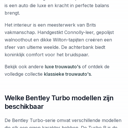
is een auto die luxe en kracht in perfecte balans
brengt.
Het interieur is een meesterwerk van Brits
vakmanschap. Handgestikt Connolly-leer, gepolijst
walnoothout en dikke Wilton-tapijten creëren een
sfeer van ultieme weelde. De achterbank biedt
koninklijk comfort voor het bruidspaar.
Bekijk ook andere
luxe trouwauto's
of ontdek de
volledige collectie
klassieke trouwauto's
.
Welke Bentley Turbo modellen zijn
beschikbaar
De Bentley Turbo-serie omvat verschillende modellen
die elk een eigen karakter hebben. De Turbo R is de