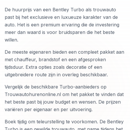
De huurprijs van een Bentley Turbo als trouwauto
past bij het exclusieve en luxueuze karakter van de
auto. Het is een premium ervaring die de investering
meer dan waard is voor bruidsparen die het beste
willen.
De meeste eigenaren bieden een compleet pakket aan
met chauffeur, brandstof en een afgesproken
tijdsduur. Extra opties zoals decoratie of een
uitgebreidere route zijn in overleg beschikbaar.
Vergelijk de beschikbare Turbo-aanbieders op
Trouwautohurenonline.nl om het pakket te vinden dat
het beste past bij jouw budget en wensen. De prijzen
variëren per eigenaar en per uitvoering.
Boek tijdig om teleurstelling te voorkomen. De Bentley
Turbo is een gewilde trouwauto, met name tijdens het