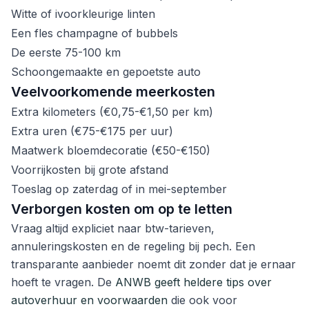
Witte of ivoorkleurige linten
Een fles champagne of bubbels
De eerste 75-100 km
Schoongemaakte en gepoetste auto
Veelvoorkomende meerkosten
Extra kilometers (€0,75-€1,50 per km)
Extra uren (€75-€175 per uur)
Maatwerk bloemdecoratie (€50-€150)
Voorrijkosten bij grote afstand
Toeslag op zaterdag of in mei-september
Verborgen kosten om op te letten
Vraag altijd expliciet naar btw-tarieven,
annuleringskosten en de regeling bij pech. Een
transparante aanbieder noemt dit zonder dat je ernaar
hoeft te vragen. De
ANWB geeft heldere tips over
autoverhuur en voorwaarden
die ook voor