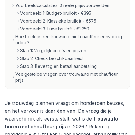
Voorbeeldcalculaties: 3 reële prijsvoorbeelden
Voorbeeld 1: Budget-bruiloft - €395
Voorbeeld 2: Klassieke bruiloft - €575
Voorbeeld 3: Luxe bruiloft - €1.250
Hoe boek je een trouwauto met chauffeur eenvoudig
online?
Stap 1: Vergelijk auto's en prijzen
Stap 2: Check beschikbaarheid
Stap 3: Bevestig en betaal aanbetaling
Veelgestelde vragen over trouwauto met chauffeur
prijs
Je trouwdag plannen vraagt om honderden keuzes,
en het vervoer is daar één van. De vraag die je
waarschijnlijk als eerste stelt: wat is de
trouwauto
huren met chauffeur prijs
in 2026? Reken op
gemiddeld €350 tot €950 per dagdeel, afhankelijk van