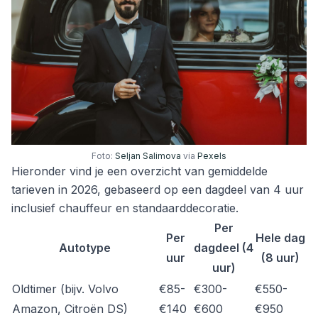
Foto:
Seljan Salimova
via
Pexels
Hieronder vind je een overzicht van gemiddelde
tarieven in 2026, gebaseerd op een dagdeel van 4 uur
inclusief chauffeur en standaarddecoratie.
Per
Per
Hele dag
Autotype
dagdeel (4
uur
(8 uur)
uur)
Oldtimer (bijv. Volvo
€85-
€300-
€550-
Amazon, Citroën DS)
€140
€600
€950