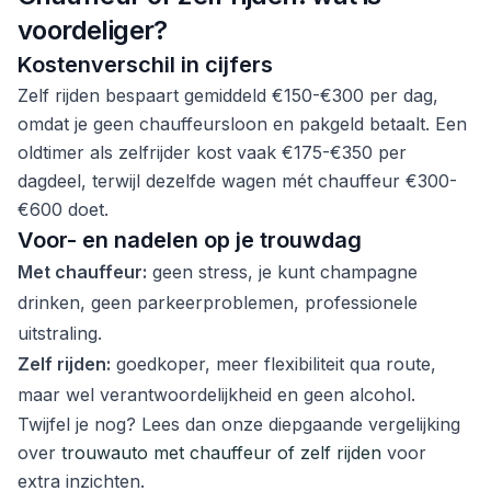
voordeliger?
Kostenverschil in cijfers
Zelf rijden bespaart gemiddeld €150-€300 per dag,
omdat je geen chauffeursloon en pakgeld betaalt. Een
oldtimer als zelfrijder kost vaak €175-€350 per
dagdeel, terwijl dezelfde wagen mét chauffeur €300-
€600 doet.
Voor- en nadelen op je trouwdag
Met chauffeur:
geen stress, je kunt champagne
drinken, geen parkeerproblemen, professionele
uitstraling.
Zelf rijden:
goedkoper, meer flexibiliteit qua route,
maar wel verantwoordelijkheid en geen alcohol.
Twijfel je nog? Lees dan onze diepgaande vergelijking
over
trouwauto met chauffeur of zelf rijden
voor
extra inzichten.