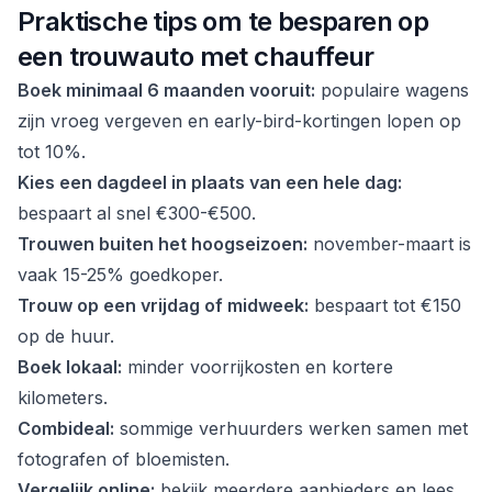
Praktische tips om te besparen op
een trouwauto met chauffeur
Boek minimaal 6 maanden vooruit:
populaire wagens
zijn vroeg vergeven en early-bird-kortingen lopen op
tot 10%.
Kies een dagdeel in plaats van een hele dag:
bespaart al snel €300-€500.
Trouwen buiten het hoogseizoen:
november-maart is
vaak 15-25% goedkoper.
Trouw op een vrijdag of midweek:
bespaart tot €150
op de huur.
Boek lokaal:
minder voorrijkosten en kortere
kilometers.
Combideal:
sommige verhuurders werken samen met
fotografen of bloemisten.
Vergelijk online:
bekijk meerdere aanbieders en lees