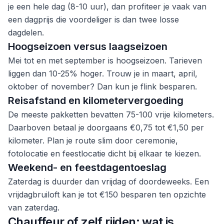
je een hele dag (8-10 uur), dan profiteer je vaak van
een dagprijs die voordeliger is dan twee losse
dagdelen.
Hoogseizoen versus laagseizoen
Mei tot en met september is hoogseizoen. Tarieven
liggen dan 10-25% hoger. Trouw je in maart, april,
oktober of november? Dan kun je flink besparen.
Reisafstand en kilometervergoeding
De meeste pakketten bevatten 75-100 vrije kilometers.
Daarboven betaal je doorgaans €0,75 tot €1,50 per
kilometer. Plan je route slim door ceremonie,
fotolocatie en feestlocatie dicht bij elkaar te kiezen.
Weekend- en feestdagentoeslag
Zaterdag is duurder dan vrijdag of doordeweeks. Een
vrijdagbruiloft kan je tot €150 besparen ten opzichte
van zaterdag.
Chauffeur of zelf rijden: wat is