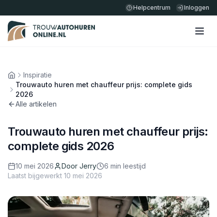
Helpcentrum
Inloggen
Inspiratie
Home
Trouwauto huren met chauffeur prijs: complete gids
2026
Alle artikelen
Trouwauto huren met chauffeur prijs:
complete gids 2026
10 mei 2026
Door
Jerry
6
min leestijd
Laatst bijgewerkt
10 mei 2026