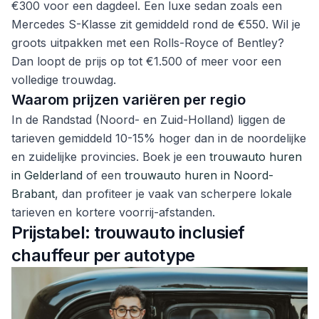
€300 voor een dagdeel. Een luxe sedan zoals een
Mercedes S-Klasse zit gemiddeld rond de €550. Wil je
groots uitpakken met een Rolls-Royce of Bentley?
Dan loopt de prijs op tot €1.500 of meer voor een
volledige trouwdag.
Waarom prijzen variëren per regio
In de Randstad (Noord- en Zuid-Holland) liggen de
tarieven gemiddeld 10-15% hoger dan in de noordelijke
en zuidelijke provincies. Boek je een
trouwauto huren
in Gelderland
of een
trouwauto huren in Noord-
Brabant
, dan profiteer je vaak van scherpere lokale
tarieven en kortere voorrij-afstanden.
Prijstabel: trouwauto inclusief
chauffeur per autotype