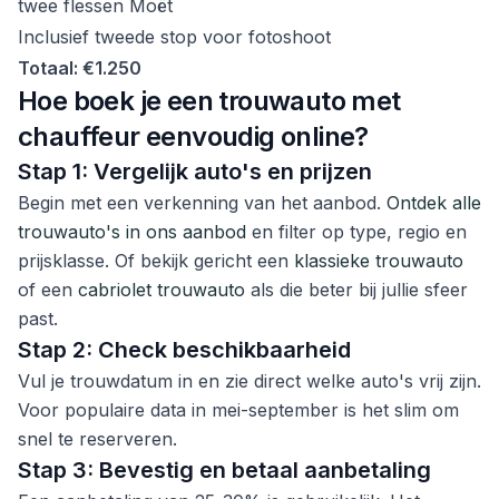
twee flessen Moët
Inclusief tweede stop voor fotoshoot
Totaal: €1.250
Hoe boek je een trouwauto met
chauffeur eenvoudig online?
Stap 1: Vergelijk auto's en prijzen
Begin met een verkenning van het aanbod.
Ontdek alle
trouwauto's in ons aanbod
en filter op type, regio en
prijsklasse. Of bekijk gericht een
klassieke trouwauto
of een
cabriolet trouwauto
als die beter bij jullie sfeer
past.
Stap 2: Check beschikbaarheid
Vul je trouwdatum in en zie direct welke auto's vrij zijn.
Voor populaire data in mei-september is het slim om
snel te reserveren.
Stap 3: Bevestig en betaal aanbetaling