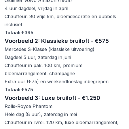
Oldtimer Volvo Amazon (1968)
4 uur dagdeel, vrijdag in april
Chauffeur, 80 vrije km, bloemdecoratie en bubbels
inclusief
Totaal: €395
Voorbeeld 2: Klassieke bruiloft - €575
Mercedes S-Klasse (klassieke uitvoering)
Dagdeel 5 uur, zaterdag in juni
Chauffeur in pak, 100 km, premium
bloemarrangement, champagne
Extra uur (€75) en weekendtoeslag inbegrepen
Totaal: €575
Voorbeeld 3: Luxe bruiloft - €1.250
Rolls-Royce Phantom
Hele dag (8 uur), zaterdag in mei
Chauffeur in livrei, 120 km, luxe bloemarrangement,