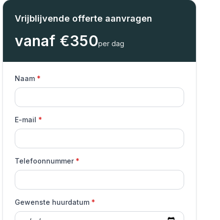
Vrijblijvende offerte aanvragen
vanaf €
350
per dag
Naam
E-mail
Telefoonnummer
Gewenste huurdatum