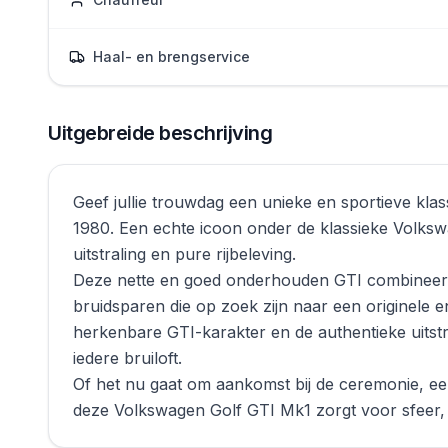
Haal- en brengservice
Uitgebreide beschrijving
Geef jullie trouwdag een unieke en sportieve klass
1980. Een echte icoon onder de klassieke Volkswag
uitstraling en pure rijbeleving.
Deze nette en goed onderhouden GTI combineert sp
bruidsparen die op zoek zijn naar een originele en 
herkenbare GTI-karakter en de authentieke uitst
iedere bruiloft.
Of het nu gaat om aankomst bij de ceremonie, een 
deze Volkswagen Golf GTI Mk1 zorgt voor sfeer,