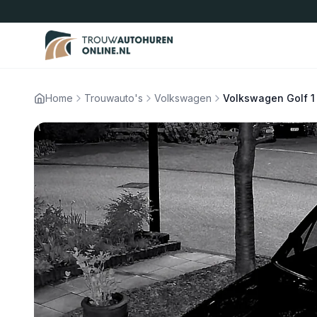
Home
Trouwauto's
Volkswagen
Volkswagen Golf 1