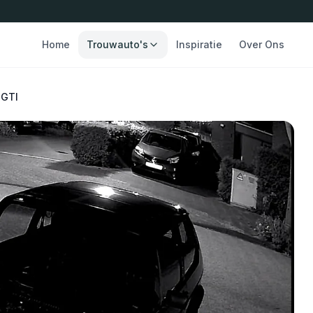
Home
Trouwauto's
Inspiratie
Over Ons
 GTI