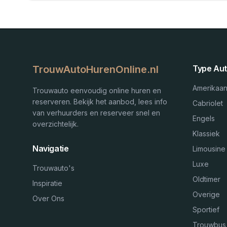
TrouwAutoHurenOnline.nl
Type Aut
Amerikaa
Trouwauto eenvoudig online huren en
reserveren. Bekijk het aanbod, lees info
Cabriolet
van verhuurders en reserveer snel en
Engels
overzichtelijk.
Klassiek
Navigatie
Limousine
Luxe
Trouwauto's
Oldtimer
Inspiratie
Overige
Over Ons
Sportief
Trouwbus