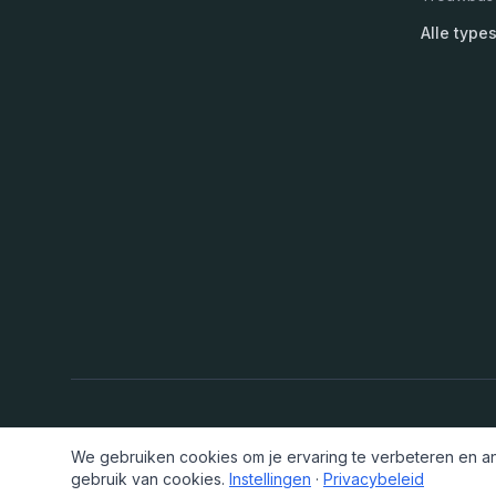
Alle type
We gebruiken cookies om je ervaring te verbeteren en ano
gebruik van cookies.
Instellingen
·
Privacybeleid