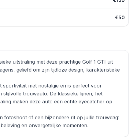
€150
€50
ieke uitstraling met deze prachtige Golf 1 GTI uit
ens, geliefd om zijn tijdloze design, karakteristieke
ortiviteit met nostalgie en is perfect voor
stijlvolle trouwauto. De klassieke lijnen, het
raling maken deze auto een echte eyecatcher op
fotoshoot of een bijzondere rit op jullie trouwdag:
 beleving en onvergetelijke momenten.