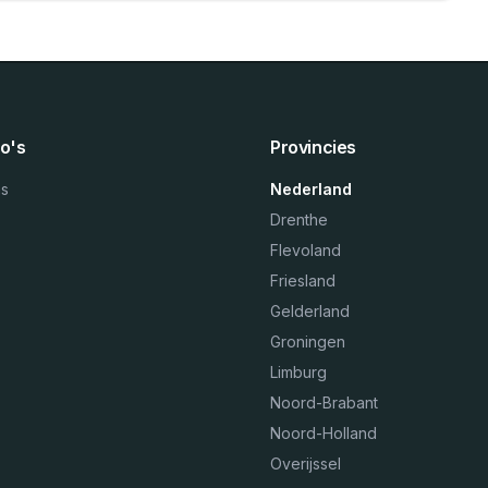
o's
Provincies
ns
Nederland
Drenthe
Flevoland
Friesland
Gelderland
Groningen
Limburg
Noord-Brabant
Noord-Holland
Overijssel