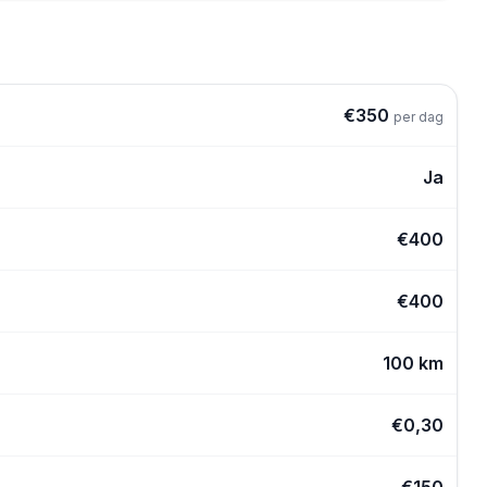
€
350
per dag
Ja
€
400
€
400
100 km
€
0,30