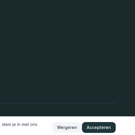
 stem je in met ons
Weigeren
Accepteren