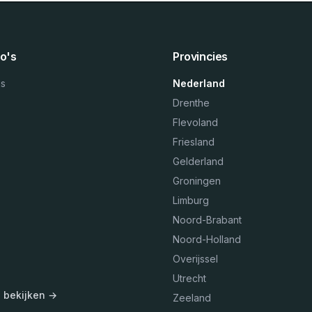
o's
Provincies
ns
Nederland
Drenthe
Flevoland
Friesland
Gelderland
Groningen
Limburg
Noord-Brabant
Noord-Holland
Overijssel
Utrecht
s bekijken →
Zeeland