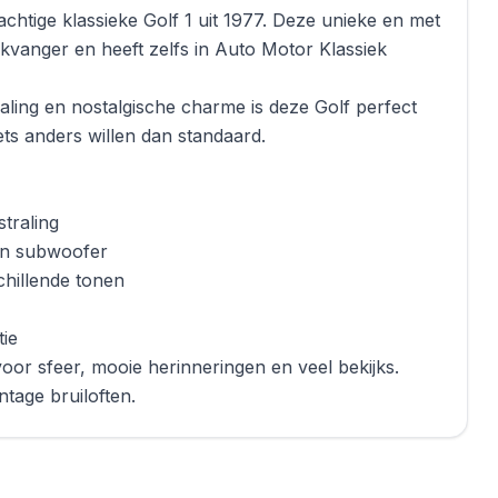
chtige klassieke Golf 1 uit 1977. Deze unieke en met
ikvanger en heeft zelfs in Auto Motor Klassiek
aling en nostalgische charme is deze Golf perfect
iets anders willen dan standaard.
straling
 en subwoofer
chillende tonen
tie
r sfeer, mooie herinneringen en veel bekijks.
ntage bruiloften.