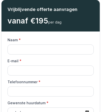
Vrijblijvende offerte aanvragen
vanaf €
195
per dag
Naam
E-mail
Telefoonnummer
Gewenste huurdatum