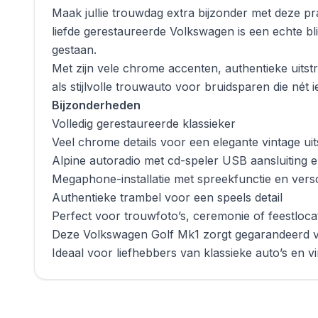
Maak jullie trouwdag extra bijzonder met deze pra
liefde gerestaureerde Volkswagen is een echte bl
gestaan.
Met zijn vele chrome accenten, authentieke uitstr
als stijlvolle trouwauto voor bruidsparen die nét 
Bijzonderheden
Volledig gerestaureerde klassieker
Veel chrome details voor een elegante vintage uit
Alpine autoradio met cd-speler USB aansluiting
Megaphone-installatie met spreekfunctie en vers
Authentieke trambel voor een speels detail
Perfect voor trouwfoto’s, ceremonie of feestloca
Deze Volkswagen Golf Mk1 zorgt gegarandeerd voo
Ideaal voor liefhebbers van klassieke auto’s en vi