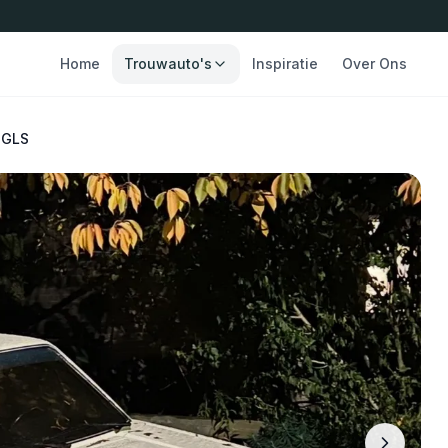
Home
Trouwauto's
Inspiratie
Over Ons
 GLS