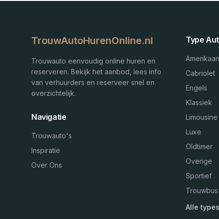
TrouwAutoHurenOnline.nl
Type Aut
Amerikaa
Trouwauto eenvoudig online huren en
reserveren. Bekijk het aanbod, lees info
Cabriolet
van verhuurders en reserveer snel en
Engels
overzichtelijk.
Klassiek
Navigatie
Limousine
Luxe
Trouwauto's
Oldtimer
Inspiratie
Overige
Over Ons
Sportief
Trouwbus
Alle type