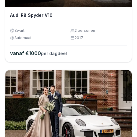
Audi R8 Spyder V10
Zwart
2
personen
Automaat
2017
vanaf €
1000
per dagdeel