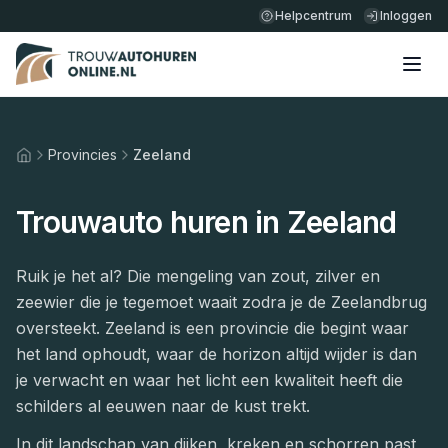
Helpcentrum
Inloggen
Provincies
Zeeland
Home
Trouwauto huren in
Zeeland
Ruik je het al? Die mengeling van zout, zilver en
zeewier die je tegemoet waait zodra je de Zeelandbrug
oversteekt. Zeeland is een provincie die begint waar
het land ophoudt, waar de horizon altijd wijder is dan
je verwacht en waar het licht een kwaliteit heeft die
schilders al eeuwen naar de kust trekt.
In dit landschap van dijken, kreken en schorren past