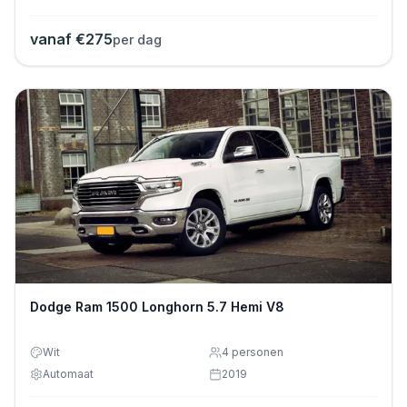
vanaf €
275
per dag
Dodge Ram 1500 Longhorn 5.7 Hemi V8
Wit
4
personen
Automaat
2019