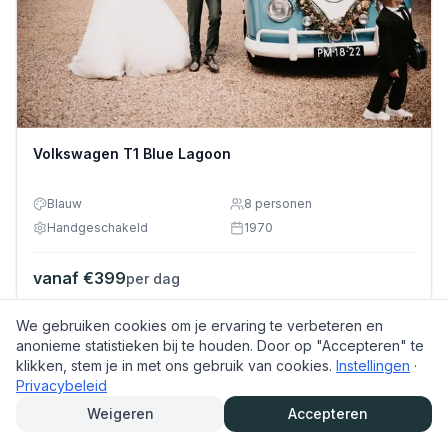
Volkswagen T1 Blue Lagoon
Blauw
8
personen
Handgeschakeld
1970
vanaf €
399
per dag
We gebruiken cookies om je ervaring te verbeteren en
anonieme statistieken bij te houden. Door op "Accepteren" te
klikken, stem je in met ons gebruik van cookies.
Instellingen
·
Privacybeleid
Weigeren
Accepteren