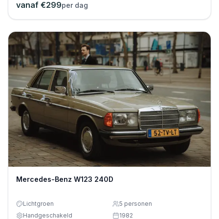
vanaf €
299
per dag
Mercedes-Benz W123 240D
Lichtgroen
5
personen
Handgeschakeld
1982