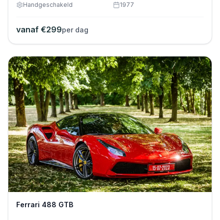
Handgeschakeld
1977
vanaf €
299
per dag
Ferrari 488 GTB