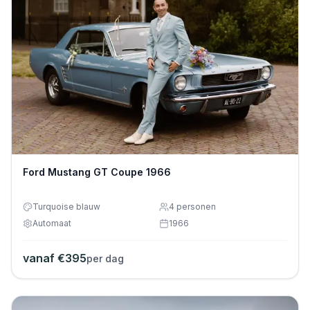
Ford Mustang GT Coupe 1966
Turquoise blauw
4
personen
Automaat
1966
vanaf €
395
per dag