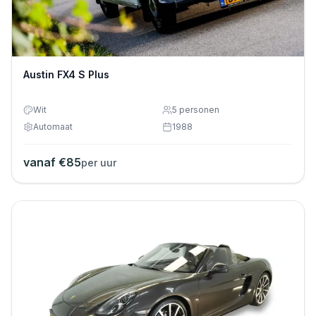
Austin FX4 S Plus
Wit
5
personen
Automaat
1988
vanaf €
85
per uur