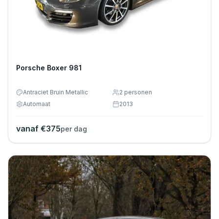
Porsche Boxer 981
Antraciet Bruin Metallic
2
personen
Automaat
2013
vanaf €
375
per dag