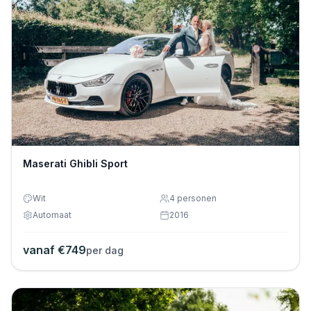
Maserati Ghibli Sport
Wit
4
personen
Automaat
2016
vanaf €
749
per dag