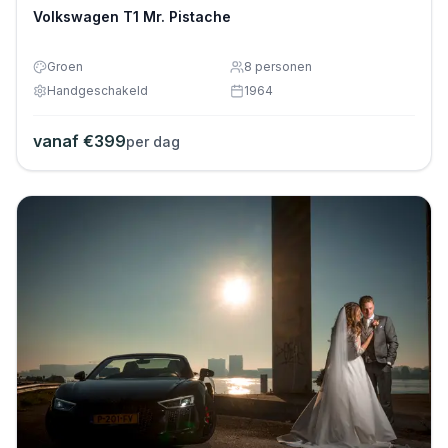
Volkswagen T1 Mr. Pistache
Groen
8
personen
Handgeschakeld
1964
vanaf €
399
per dag