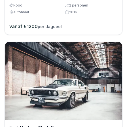
Rood
2
personen
Automaat
2016
vanaf €
1200
per dagdeel