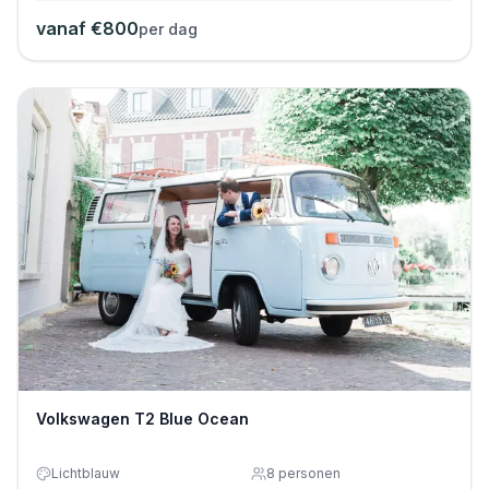
vanaf €
800
per dag
Volkswagen T2 Blue Ocean
Lichtblauw
8
personen