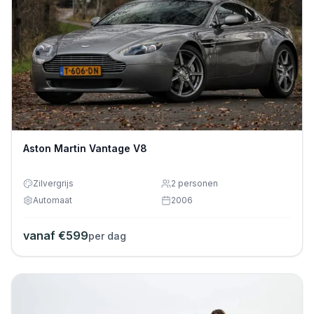
Aston Martin Vantage V8
Zilvergrijs
2
personen
Automaat
2006
vanaf €
599
per dag