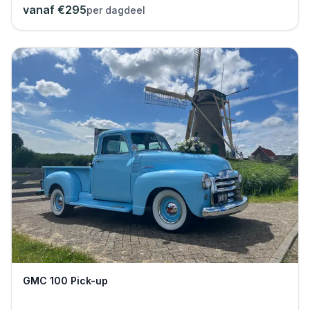
vanaf €
295
per dagdeel
GMC 100 Pick-up