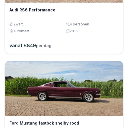
Audi RS6 Performance
Zwart
4
personen
Automaat
2016
vanaf €
849
per dag
Ford Mustang fastbck shelby rood