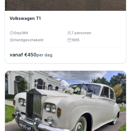
Volkswagen T1
Grijs/Wit
7
personen
Handgeschakeld
1965
vanaf €
450
per dag