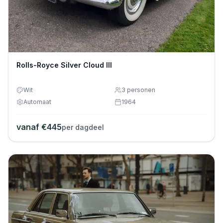
Rolls-Royce Silver Cloud III
Wit
3
personen
Automaat
1964
vanaf €
445
per dagdeel