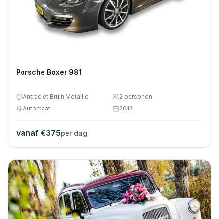
Porsche Boxer 981
Antraciet Bruin Metallic
2
personen
Automaat
2013
vanaf €
375
per dag