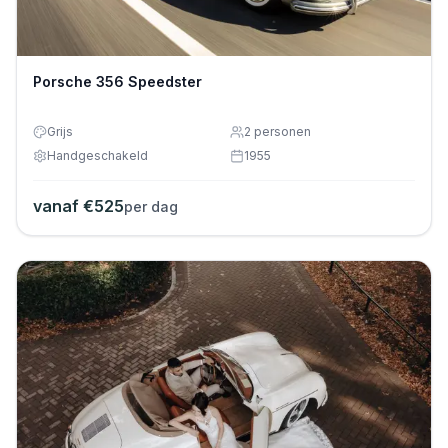
Porsche 356 Speedster
Grijs
2
personen
Handgeschakeld
1955
vanaf €
525
per dag