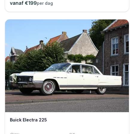
vanaf €
199
per dag
Buick Electra 225