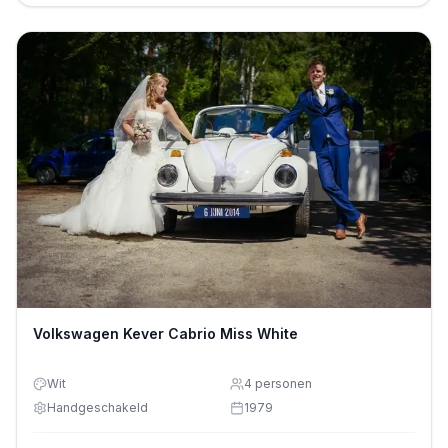
Volkswagen Kever Cabrio Miss White
Wit
4
personen
Handgeschakeld
1979