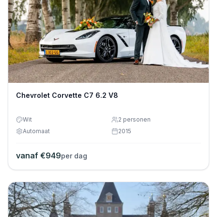
Chevrolet Corvette C7 6.2 V8
Wit
2
personen
Automaat
2015
vanaf €
949
per dag