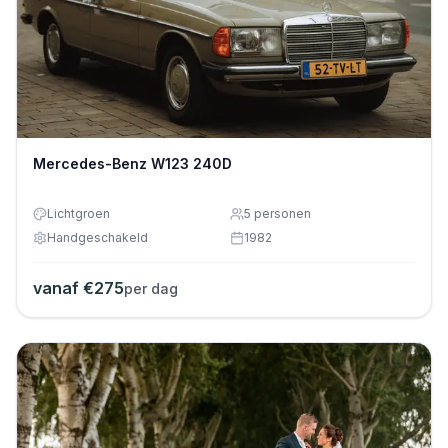
Mercedes-Benz W123 240D
Lichtgroen
5
personen
Handgeschakeld
1982
vanaf €
275
per dag