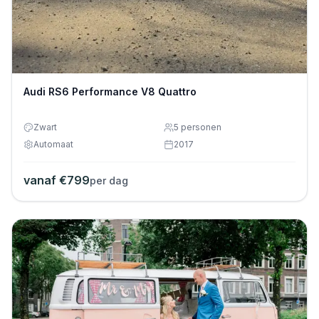
Audi RS6 Performance V8 Quattro
Zwart
5
personen
Automaat
2017
vanaf €
799
per dag