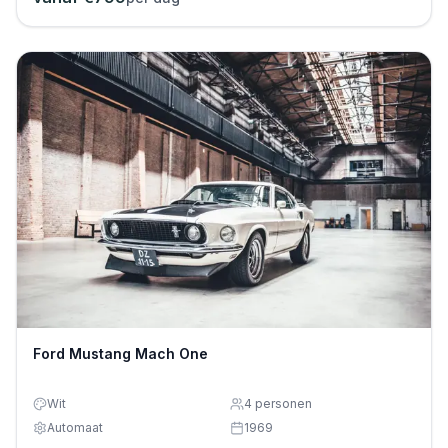
Ford Mustang Mach One
Wit
4
personen
Automaat
1969