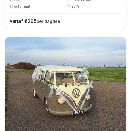
Automaat
2019
vanaf €
295
per dagdeel