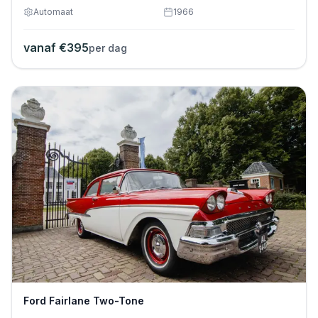
Automaat
1966
vanaf €
395
per dag
Ford Fairlane Two-Tone