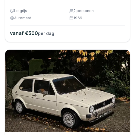
Leigrijs
2
personen
Automaat
1969
vanaf €
500
per dag