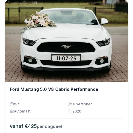
Ford Mustang 5.0 V8 Cabrio Performance
Wit
4
personen
Automaat
2020
vanaf €
425
per dagdeel