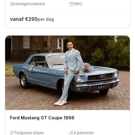
Handgeschakeld
1963
vanaf €
295
per dag
Ford Mustang GT Coupe 1966
Turquoise blauw
4
personen