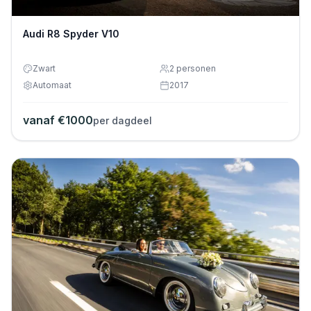
Audi R8 Spyder V10
Zwart
2
personen
Automaat
2017
vanaf €
1000
per dagdeel