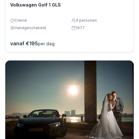
Volkswagen Golf 1 GLS
Crème
4
personen
Handgeschakeld
1977
vanaf €
195
per dag