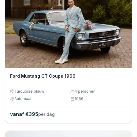
Ford Mustang GT Coupe 1966
Turquoise blauw
4
personen
Automaat
1966
vanaf €
395
per dag