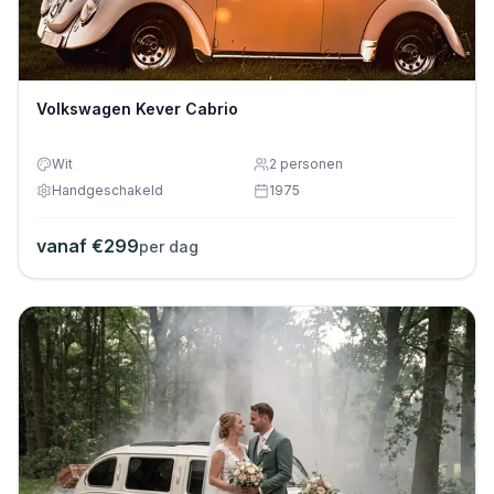
Volkswagen Kever Cabrio
Wit
2
personen
Handgeschakeld
1975
vanaf €
299
per dag