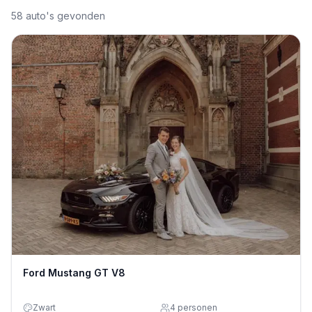
58
auto's gevonden
Ford Mustang GT V8
Zwart
4
personen