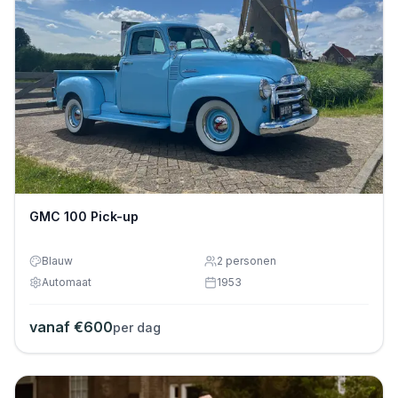
GMC 100 Pick-up
Blauw
2
personen
Automaat
1953
vanaf €
600
per dag