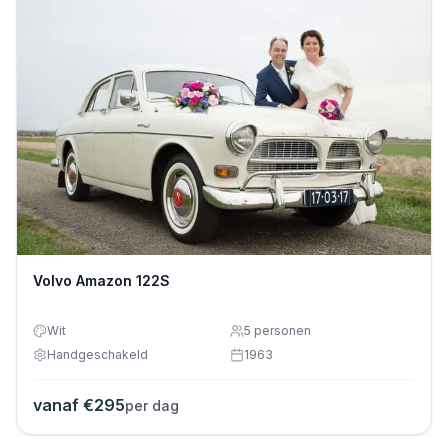
Volvo Amazon 122S
Wit
5
personen
Handgeschakeld
1963
vanaf €
295
per dag