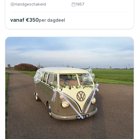
Handgeschakeld
1957
vanaf €
350
per dagdeel