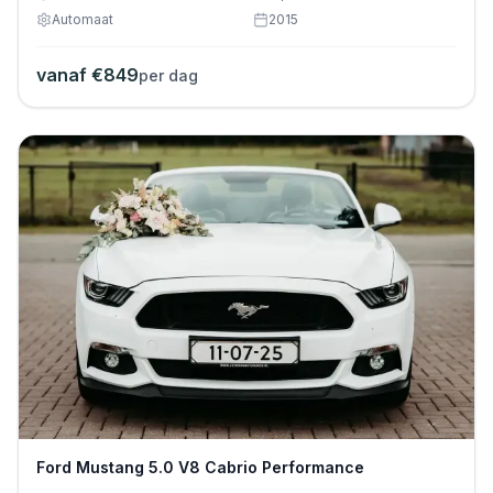
Automaat
2015
vanaf €
849
per dag
Ford Mustang 5.0 V8 Cabrio Performance