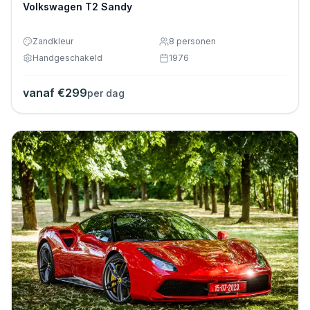
Volkswagen T2 Sandy
Zandkleur
8
personen
Handgeschakeld
1976
vanaf €
299
per dag