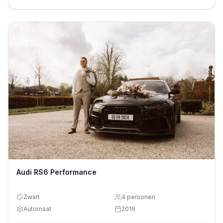
Audi RS6 Performance
Zwart
4
personen
Automaat
2016