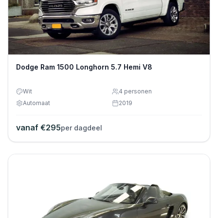
Dodge Ram 1500 Longhorn 5.7 Hemi V8
Wit
4
personen
Automaat
2019
vanaf €
295
per dagdeel