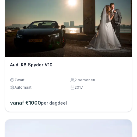
Audi R8 Spyder V10
Zwart
2
personen
Automaat
2017
vanaf €
1000
per dagdeel