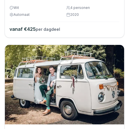
Wit
4
personen
Automaat
2020
vanaf €
425
per dagdeel