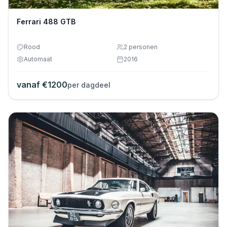
Ferrari 488 GTB
Rood
2
personen
Automaat
2016
vanaf €
1200
per dagdeel