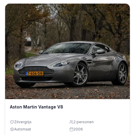
Aston Martin Vantage V8
Zilvergrijs
2
personen
Automaat
2006