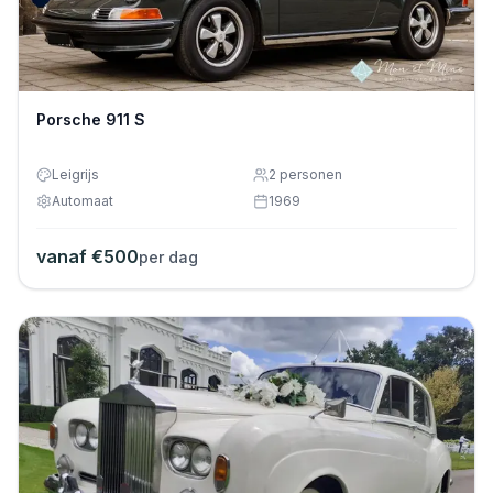
Porsche 911 S
Leigrijs
2
personen
Automaat
1969
vanaf €
500
per dag