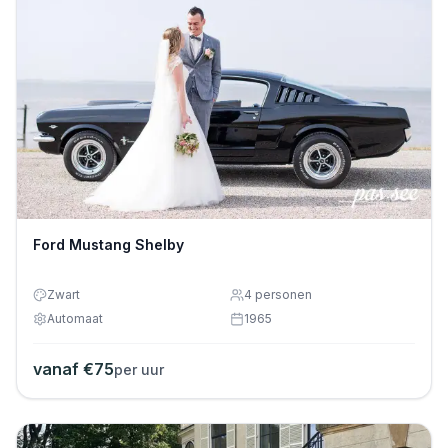
Ford Mustang Shelby
Zwart
4
personen
Automaat
1965
vanaf €
75
per uur