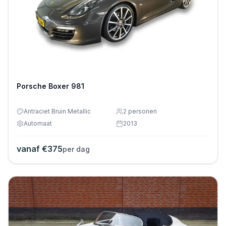
Porsche Boxer 981
Antraciet Bruin Metallic
2
personen
Automaat
2013
vanaf €
375
per dag