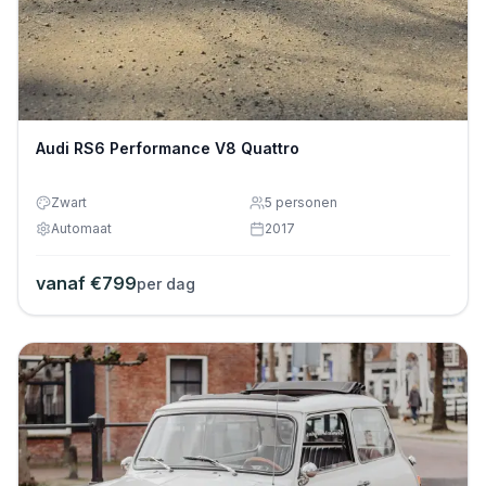
Audi RS6 Performance V8 Quattro
Zwart
5
personen
Automaat
2017
vanaf €
799
per dag