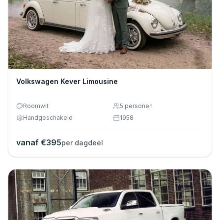
Volkswagen Kever Limousine
Roomwit
5
personen
Handgeschakeld
1958
vanaf €
395
per dagdeel