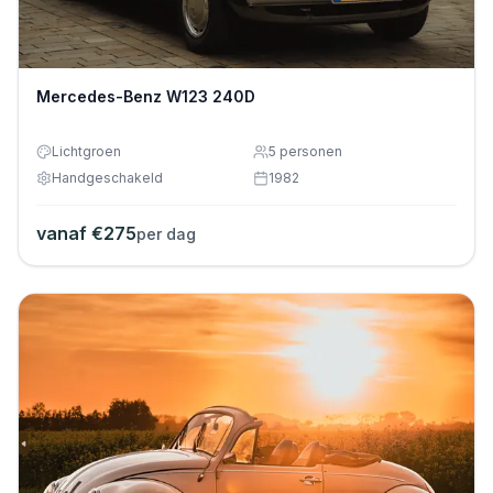
Mercedes-Benz W123 240D
Lichtgroen
5
personen
Handgeschakeld
1982
vanaf €
275
per dag