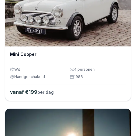
Mini Cooper
Wit
4
personen
Handgeschakeld
1988
vanaf €
199
per dag