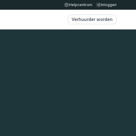
Helpcentrum
Inloggen
Verhuurder worden