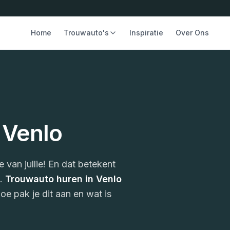
Home
Trouwauto's
Inspiratie
Over Ons
 Venlo
e van jullie! En dat betekent
n.
Trouwauto huren in Venlo
oe pak je dit aan en wat is