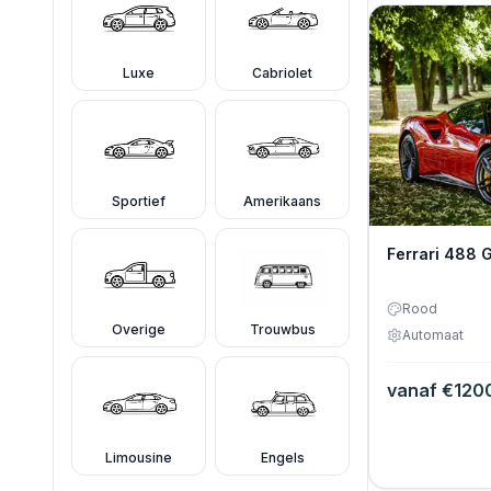
Luxe
Cabriolet
Sportief
Amerikaans
Ferrari 488 
Rood
Overige
Trouwbus
Automaat
vanaf €
120
Limousine
Engels