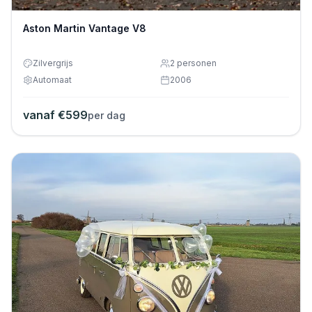
Aston Martin Vantage V8
Zilvergrijs
2
personen
Automaat
2006
vanaf €
599
per dag