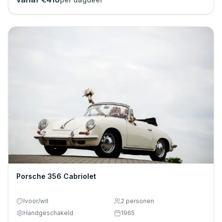
Porsche 356 Cabriolet
Ivoor/wit
2
personen
Handgeschakeld
1965