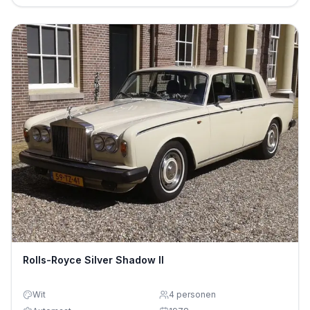
Rolls-Royce Silver Shadow II
Wit
4
personen