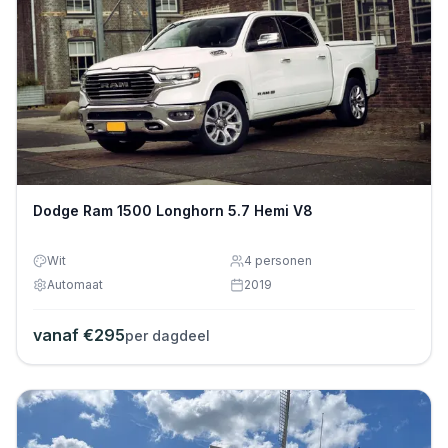
Dodge Ram 1500 Longhorn 5.7 Hemi V8
Wit
4
personen
Automaat
2019
vanaf €
295
per dagdeel