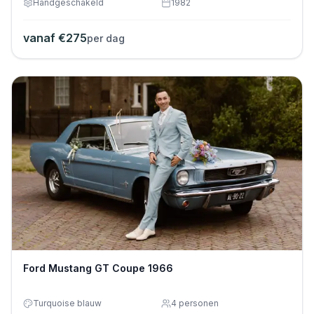
Handgeschakeld
1982
vanaf €
275
per dag
Ford Mustang GT Coupe 1966
Turquoise blauw
4
personen