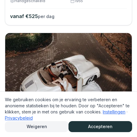
Handgeschakeld
1955
vanaf €
525
per dag
We gebruiken cookies om je ervaring te verbeteren en
anonieme statistieken bij te houden. Door op "Accepteren" te
klikken, stem je in met ons gebruik van cookies.
Instellingen
·
Privacybeleid
Porsche 356 Speedster Crème Wit
Weigeren
Accepteren