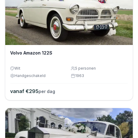
Volvo Amazon 122S
Wit
5
personen
Handgeschakeld
1963
vanaf €
295
per dag