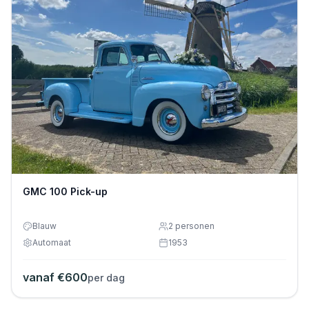
GMC 100 Pick-up
Blauw
2
personen
Automaat
1953
vanaf €
600
per dag