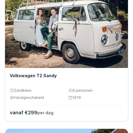
Volkswagen T2 Sandy
Zandkleur
8
personen
Handgeschakeld
1976
vanaf €
299
per dag