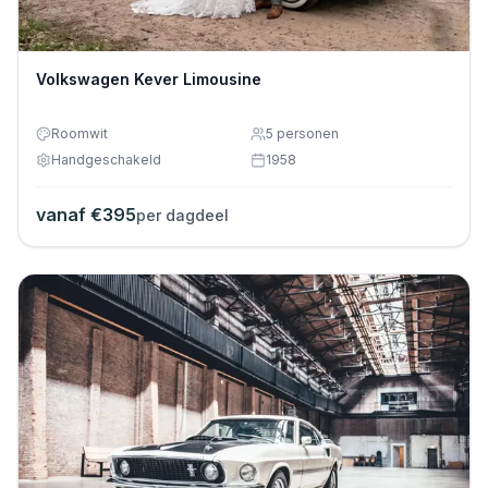
Volkswagen Kever Limousine
Roomwit
5
personen
Handgeschakeld
1958
vanaf €
395
per dagdeel