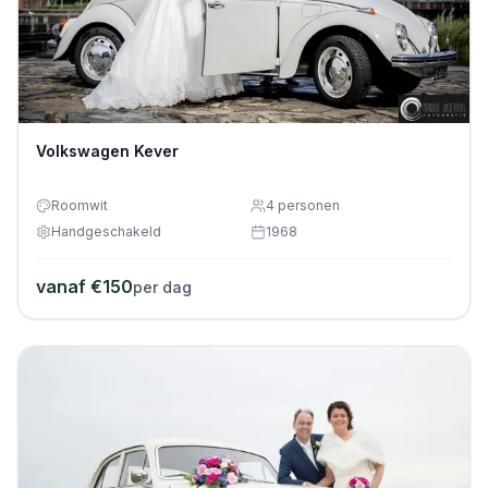
Volkswagen Kever
Roomwit
4
personen
Handgeschakeld
1968
vanaf €
150
per dag