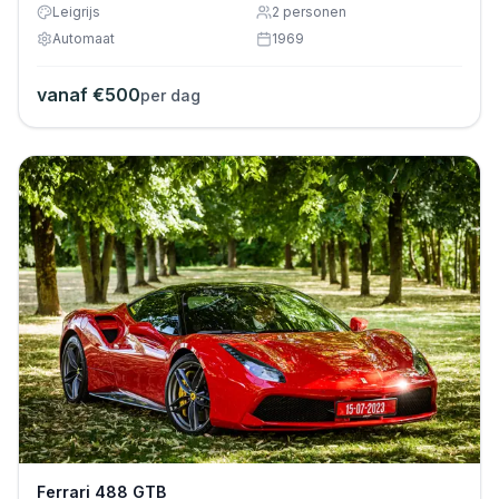
Leigrijs
2
personen
Automaat
1969
vanaf €
500
per dag
Ferrari 488 GTB