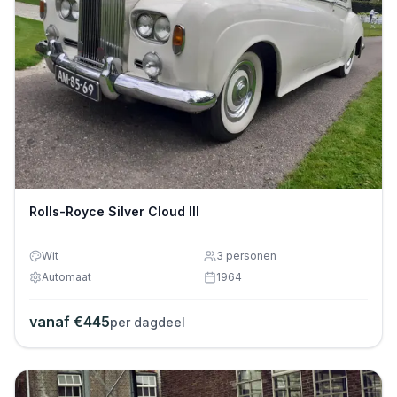
Rolls-Royce Silver Cloud III
Wit
3
personen
Automaat
1964
vanaf €
445
per dagdeel