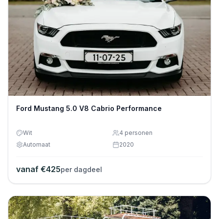
Ford Mustang 5.0 V8 Cabrio Performance
Wit
4
personen
Automaat
2020
vanaf €
425
per dagdeel