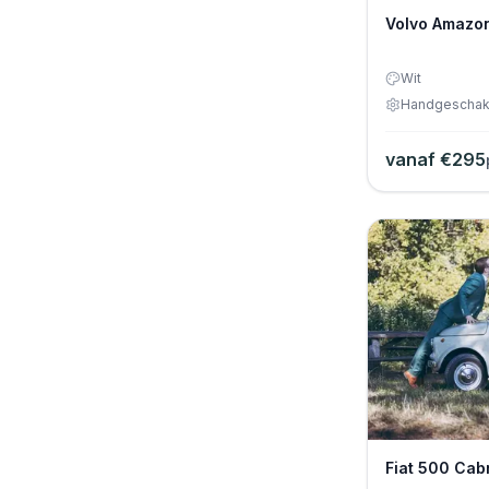
Volvo Amazo
Wit
Handgeschak
vanaf €
295
Fiat 500 Cab