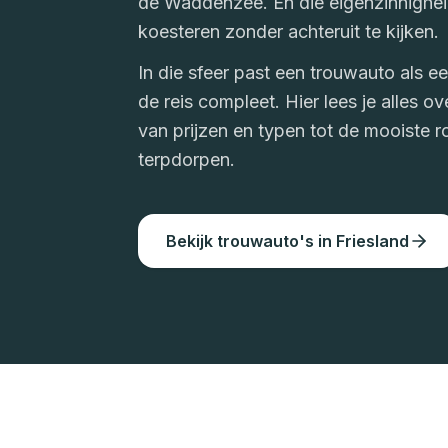
de Waddenzee. En die eigenzinnighei
koesteren zonder achteruit te kijken.
In die sfeer past een trouwauto als ee
de reis compleet. Hier lees je alles o
van prijzen en typen tot de mooiste r
terpdorpen.
Bekijk trouwauto
'
s in
Friesland