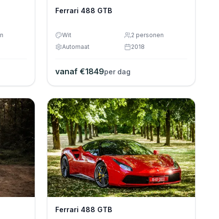
Ferrari 488 GTB
n
Wit
2
personen
Automaat
2018
vanaf €
1849
per dag
Ferrari 488 GTB